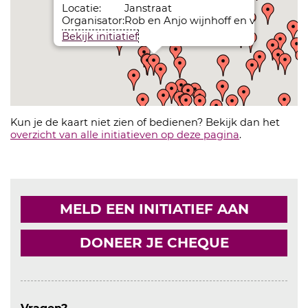
Locatie:
Janstraat
Organisator:
Rob en Anjo wijnhoff en van den Be
Bekijk initiatief
Kun je de kaart niet zien of bedienen? Bekijk dan het
overzicht van alle initiatieven op deze pagina
.
MELD EEN INITIATIEF AAN
DONEER JE CHEQUE