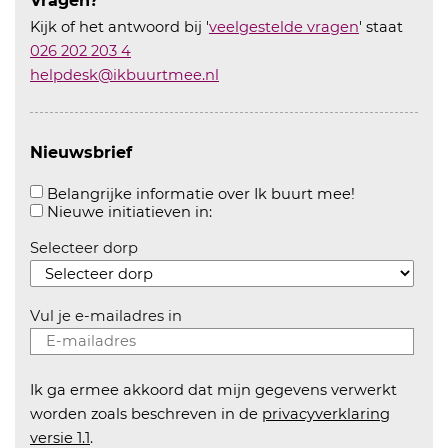
Vragen?
Kijk of het antwoord bij '
veelgestelde vragen
' staat
026 202 203 4
helpdesk@ikbuurtmee.nl
Nieuwsbrief
Aanvinken o
Belangrijke informatie over Ik buurt mee!
Aanvinken om informatie over n
Nieuwe initiatieven in:
Selecteer dorp
Vul je e-mailadres in
Ik ga ermee akkoord dat mijn gegevens verwerkt
worden zoals beschreven in de
privacyverklaring
versie 1.1
.