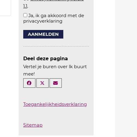
1.1
.
Ja, ik ga akkoord met de
privacyverklaring
AANMELDEN
Deel deze pagina
Vertel je buren over Ik buurt
mee!
Toegankelijkheidsverklaring
Sitemap