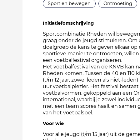
Sport en bewegen
Ontmoeting
Initiatiefomschrijving
Sportcombinatie Rheden wil bewegen
graag onder de jeugd stimuleren. Om
doelgroep de kans te geven elkaar op
sportieve manier te ontmoeten, willen 
een voetbalfestival organiseren.
Hèt voetbalfestival van de KNVB kan n
Rheden komen. Tussen de 40 en 110 k
(t/m 12 jaar, zowel leden als niet-leden
uur voetbalplezier. Het festival bestaat 
voetbalvormen, gekoppeld aan een Or
international, waarbij je zowel individue
met een team scores haalt en samen 
van het voetbalspel.
Voor wie
Voor alle jeugd (t/m 15 jaar) uit de ge