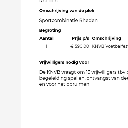
Rheden
Omschrijving van de plek
Sportcombinatie Rheden
Begroting
Aantal
Prijs p/s
Omschrijving
1
€ 590,00
KNVB Voetbalfest
Vrijwilligers nodig voor
De KNVB vraagt om 13 vrijwilligers tbv
begeleiding spellen, ontvangst van d
en voor het opruimen.