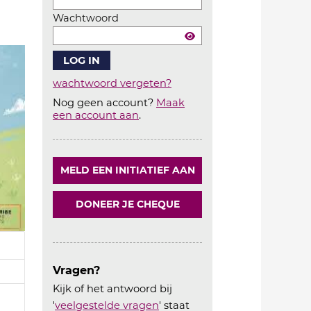
Wachtwoord
wachtwoord vergeten?
Nog geen account?
Maak
Account
een account aan
.
aanmaken
MELD EEN INITIATIEF AAN
DONEER JE CHEQUE
Vragen?
Kijk of het antwoord bij
'
veelgestelde vragen
' staat