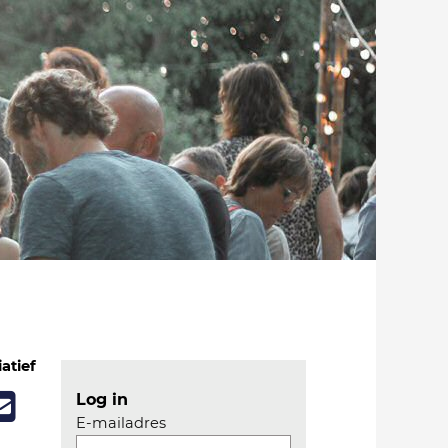
iatief
Log in
E-mailadres