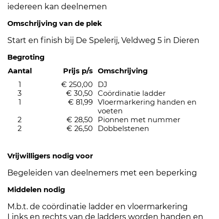
iedereen kan deelnemen
Omschrijving van de plek
Start en finish bij De Spelerij, Veldweg 5 in Dieren
Begroting
Aantal
Prijs p/s
Omschrijving
1
€ 250,00
DJ
3
€ 30,50
Coördinatie ladder
1
€ 81,99
Vloermarkering handen en
voeten
2
€ 28,50
Pionnen met nummer
2
€ 26,50
Dobbelstenen
Vrijwilligers nodig voor
Begeleiden van deelnemers met een beperking
Middelen nodig
M.b.t. de coördinatie ladder en vloermarkering
Links en rechts van de ladders worden handen en