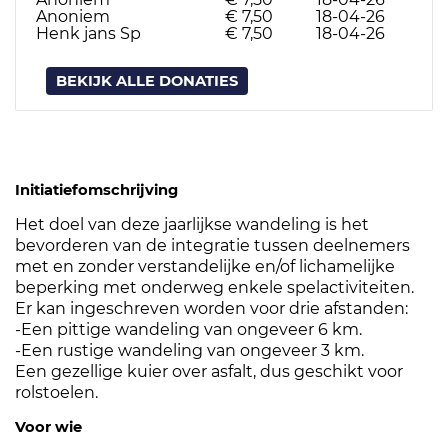
Anoniem
€ 7,50
18-04-26
Henk jans Sp
€ 7,50
18-04-26
BEKIJK ALLE DONATIES
Initiatiefomschrijving
Het doel van deze jaarlijkse wandeling is het
bevorderen van de integratie tussen deelnemers
met en zonder verstandelijke en/of lichamelijke
beperking met onderweg enkele spelactiviteiten.
Er kan ingeschreven worden voor drie afstanden:
-Een pittige wandeling van ongeveer 6 km.
-Een rustige wandeling van ongeveer 3 km.
Een gezellige kuier over asfalt, dus geschikt voor
rolstoelen.
Voor wie