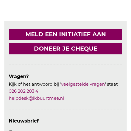
MELD EEN INITIATIEF AAN
DONEER JE CHEQUE
Vragen?
Kijk of het antwoord bij '
veelgestelde vragen
' staat
026 202 203 4
helpdesk@ikbuurtmee.nl
Nieuwsbrief