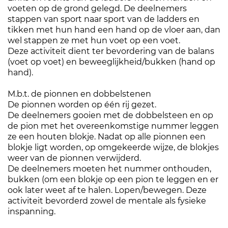
voeten op de grond gelegd. De deelnemers
stappen van sport naar sport van de ladders en
tikken met hun hand een hand op de vloer aan, dan
wel stappen ze met hun voet op een voet.
Deze activiteit dient ter bevordering van de balans
(voet op voet) en beweeglijkheid/bukken (hand op
hand).
M.b.t. de pionnen en dobbelstenen
De pionnen worden op één rij gezet.
De deelnemers gooien met de dobbelsteen en op
de pion met het overeenkomstige nummer leggen
ze een houten blokje. Nadat op alle pionnen een
blokje ligt worden, op omgekeerde wijze, de blokjes
weer van de pionnen verwijderd.
De deelnemers moeten het nummer onthouden,
bukken (om een blokje op een pion te leggen en er
ook later weet af te halen. Lopen/bewegen. Deze
activiteit bevorderd zowel de mentale als fysieke
inspanning.