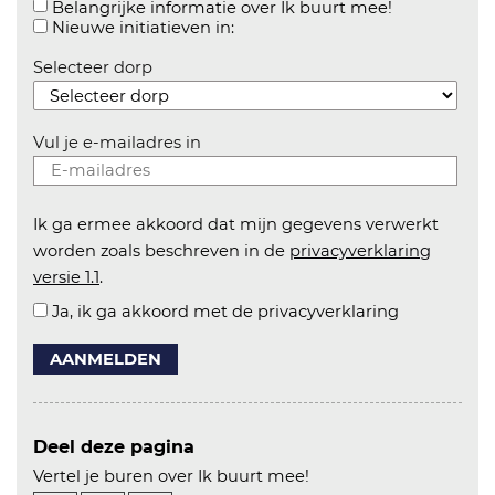
Aanvinken o
Belangrijke informatie over Ik buurt mee!
Aanvinken om informatie over n
Nieuwe initiatieven in:
Selecteer dorp
Vul je e-mailadres in
Ik ga ermee akkoord dat mijn gegevens verwerkt
worden zoals beschreven in de
privacyverklaring
versie 1.1
.
Ja, ik ga akkoord met de privacyverklaring
AANMELDEN
Deel deze pagina
Vertel je buren over Ik buurt mee!