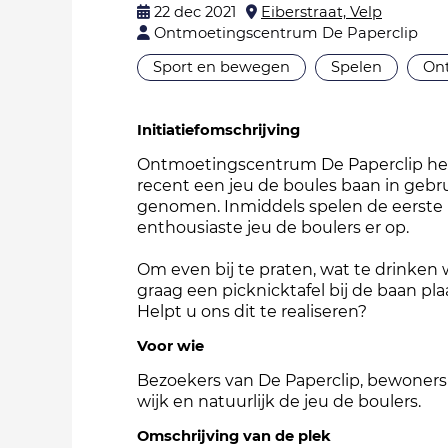
22 dec 2021
Eiberstraat, Velp
Ontmoetingscentrum De Paperclip
Sport en bewegen
Spelen
On
Initiatiefomschrijving
Ontmoetingscentrum De Paperclip he
recent een jeu de boules baan in gebr
genomen. Inmiddels spelen de eerste
enthousiaste jeu de boulers er op.
Om even bij te praten, wat te drinken 
graag een picknicktafel bij de baan pla
Helpt u ons dit te realiseren?
Voor wie
Bezoekers van De Paperclip, bewoners
wijk en natuurlijk de jeu de boulers.
Omschrijving van de plek