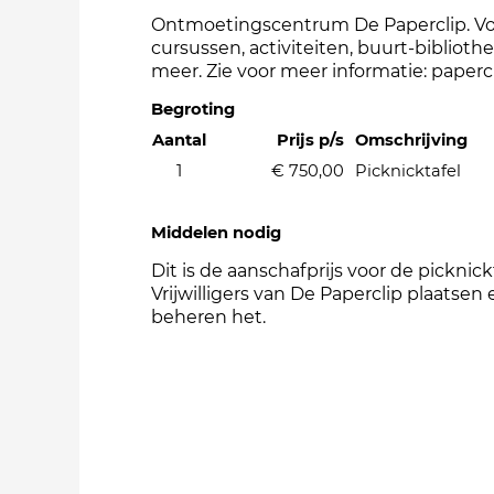
Ontmoetingscentrum De Paperclip. V
cursussen, activiteiten, buurt-biblioth
meer. Zie voor meer informatie: papercl
Begroting
Aantal
Prijs p/s
Omschrijving
1
€ 750,00
Picknicktafel
Middelen nodig
Dit is de aanschafprijs voor de picknickt
Vrijwilligers van De Paperclip plaatsen 
beheren het.