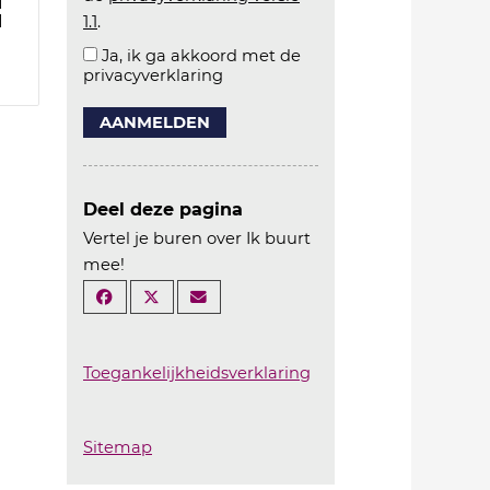
1
1
1.1
.
Ja, ik ga akkoord met de
privacyverklaring
AANMELDEN
Deel deze pagina
Vertel je buren over Ik buurt
mee!
Toegankelijkheidsverklaring
Sitemap