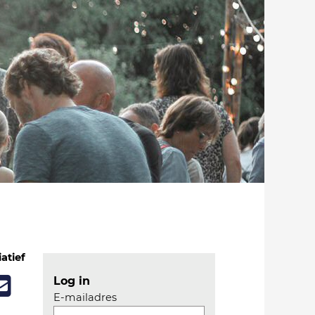
iatief
Log in
E-mailadres