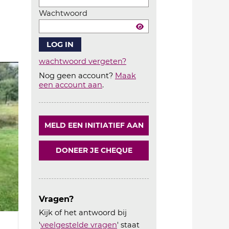
Wachtwoord
wachtwoord vergeten?
Nog geen account?
Maak
Account
een account aan
.
aanmaken
MELD EEN INITIATIEF AAN
DONEER JE CHEQUE
Vragen?
Kijk of het antwoord bij
'
veelgestelde vragen
' staat