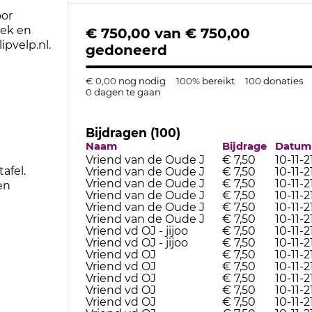
oor
eek en
€ 750,00
van
€ 750,00
ipvelp.nl.
gedoneerd
€ 0,00
nog nodig
100%
bereikt
100
donaties
0
dagen te gaan
Bijdragen (100)
Naam
Bijdrage
Datum
Vriend van de Oude J
€ 7,50
10-11-2
afel.
Vriend van de Oude J
€ 7,50
10-11-2
Vriend van de Oude J
€ 7,50
10-11-2
en
Vriend van de Oude J
€ 7,50
10-11-2
Vriend van de Oude J
€ 7,50
10-11-2
Vriend van de Oude J
€ 7,50
10-11-2
Vriend vd OJ - jijoo
€ 7,50
10-11-2
Vriend vd OJ - jijoo
€ 7,50
10-11-2
Vriend vd OJ
€ 7,50
10-11-2
Vriend vd OJ
€ 7,50
10-11-2
Vriend vd OJ
€ 7,50
10-11-2
Vriend vd OJ
€ 7,50
10-11-2
Vriend vd OJ
€ 7,50
10-11-2