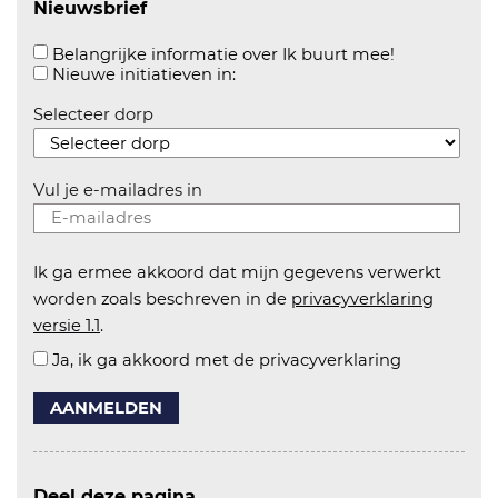
Nieuwsbrief
Aanvinken o
Belangrijke informatie over Ik buurt mee!
Aanvinken om informatie over n
Nieuwe initiatieven in:
Selecteer dorp
Vul je e-mailadres in
Ik ga ermee akkoord dat mijn gegevens verwerkt
worden zoals beschreven in de
privacyverklaring
versie 1.1
.
Ja, ik ga akkoord met de privacyverklaring
AANMELDEN
Deel deze pagina