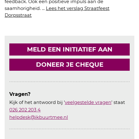
feedback. Ook een positieve impuls aan de
saamhorigheid. ...
Lees het verslag Straatfeest
Dorpsstraat
MELD EEN INITIATIEF AAN
DONEER JE CHEQUE
Vragen?
Kijk of het antwoord bij '
veelgestelde vragen
' staat
026 202 203 4
helpdesk@ikbuurtmee.nl