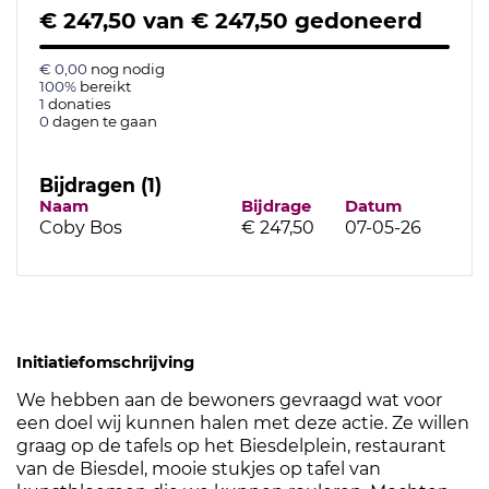
€ 247,50
van
€ 247,50
gedoneerd
€ 0,00
nog nodig
100%
bereikt
1
donaties
0
dagen te gaan
Bijdragen (1)
Naam
Bijdrage
Datum
Coby Bos
€ 247,50
07-05-26
Initiatiefomschrijving
We hebben aan de bewoners gevraagd wat voor
een doel wij kunnen halen met deze actie. Ze willen
graag op de tafels op het Biesdelplein, restaurant
van de Biesdel, mooie stukjes op tafel van