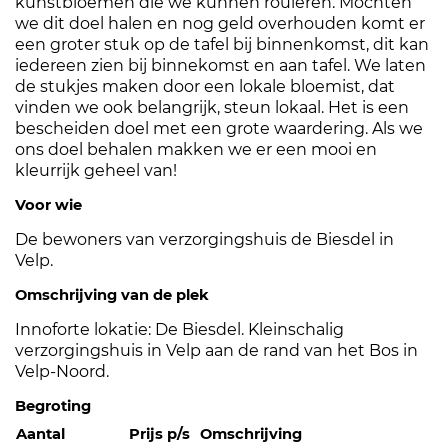
kunstbloemen die we kunnen rouleren. Mochten
we dit doel halen en nog geld overhouden komt er
een groter stuk op de tafel bij binnenkomst, dit kan
iedereen zien bij binnekomst en aan tafel. We laten
de stukjes maken door een lokale bloemist, dat
vinden we ook belangrijk, steun lokaal. Het is een
bescheiden doel met een grote waardering. Als we
ons doel behalen makken we er een mooi en
kleurrijk geheel van!
Voor wie
De bewoners van verzorgingshuis de Biesdel in
Velp.
Omschrijving van de plek
Innoforte lokatie: De Biesdel. Kleinschalig
verzorgingshuis in Velp aan de rand van het Bos in
Velp-Noord.
Begroting
Aantal
Prijs p/s
Omschrijving