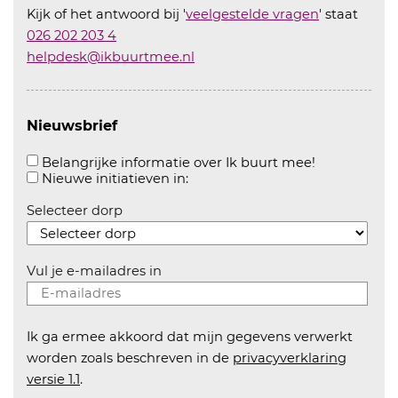
Kijk of het antwoord bij '
veelgestelde vragen
' staat
026 202 203 4
helpdesk@ikbuurtmee.nl
Nieuwsbrief
Aanvinken o
Belangrijke informatie over Ik buurt mee!
Aanvinken om informatie over n
Nieuwe initiatieven in:
Selecteer dorp
Vul je e-mailadres in
Ik ga ermee akkoord dat mijn gegevens verwerkt
worden zoals beschreven in de
privacyverklaring
versie 1.1
.