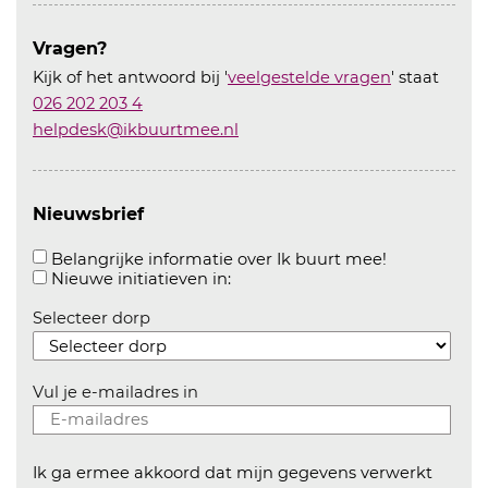
Vragen?
Kijk of het antwoord bij '
veelgestelde vragen
' staat
026 202 203 4
helpdesk@ikbuurtmee.nl
Nieuwsbrief
Aanvinken o
Belangrijke informatie over Ik buurt mee!
Aanvinken om informatie over n
Nieuwe initiatieven in:
Selecteer dorp
Vul je e-mailadres in
Ik ga ermee akkoord dat mijn gegevens verwerkt