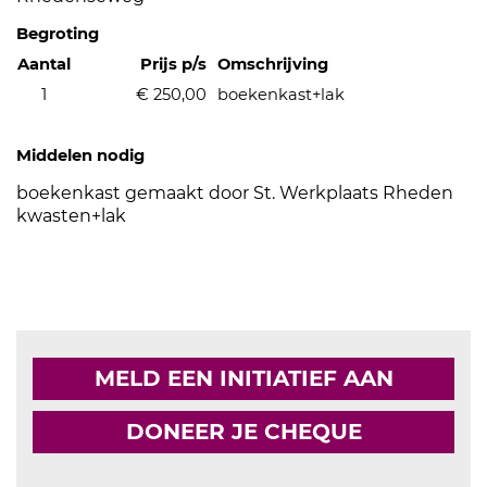
Begroting
Aantal
Prijs p/s
Omschrijving
1
€ 250,00
boekenkast+lak
Middelen nodig
boekenkast gemaakt door St. Werkplaats Rheden
kwasten+lak
MELD EEN INITIATIEF AAN
DONEER JE CHEQUE