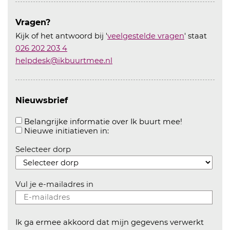
Vragen?
Kijk of het antwoord bij '
veelgestelde vragen
' staat
026 202 203 4
helpdesk@ikbuurtmee.nl
Nieuwsbrief
Aanvinken o
Belangrijke informatie over Ik buurt mee!
Aanvinken om informatie over n
Nieuwe initiatieven in:
Selecteer dorp
Vul je e-mailadres in
Ik ga ermee akkoord dat mijn gegevens verwerkt