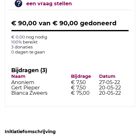
een vraag stellen
€ 90,00
van
€ 90,00
gedoneerd
€ 0,00
nog nodig
100%
bereikt
3
donaties
0
dagen te gaan
Bijdragen (3)
Naam
Bijdrage
Datum
Anoniem
€ 7,50
27-05-22
Gert Pieper
€ 7,50
20-05-22
Bianca Zweers
€ 75,00
20-05-22
Initiatiefomschrijving