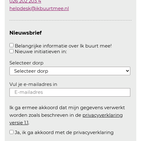
026 202 203 4
helpdesk@ikbuurtmee.nl
Nieuwsbrief
Aanvinken o
Belangrijke informatie over Ik buurt mee!
Aanvinken om informatie over n
Nieuwe initiatieven in:
Selecteer dorp
Vul je e-mailadres in
Ik ga ermee akkoord dat mijn gegevens verwerkt
worden zoals beschreven in de
privacyverklaring
versie 1.1
.
Ja, ik ga akkoord met de privacyverklaring