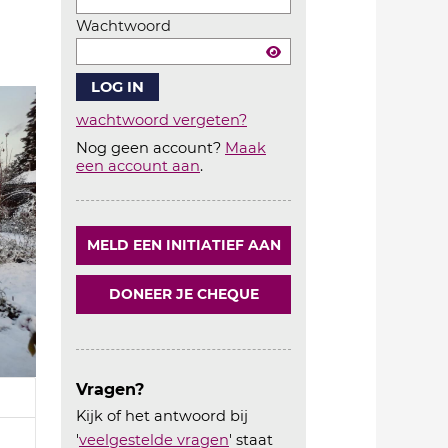
Wachtwoord
wachtwoord vergeten?
Nog geen account?
Maak
Account
een account aan
.
aanmaken
MELD EEN INITIATIEF AAN
DONEER JE CHEQUE
Vragen?
Kijk of het antwoord bij
'
veelgestelde vragen
' staat