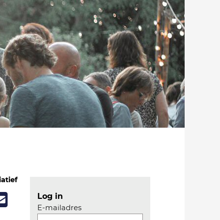
iatief
Log in
E-mailadres