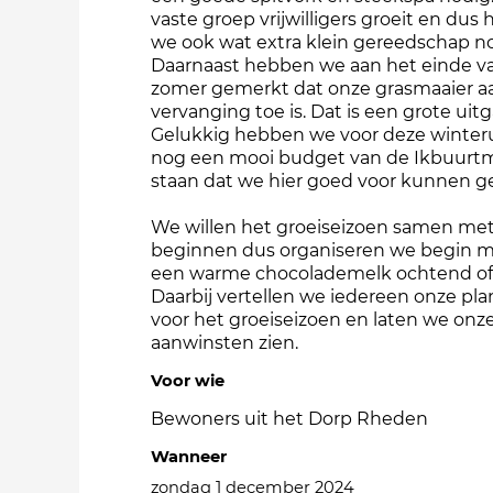
vaste groep vrijwilligers groeit en dus
we ook wat extra klein gereedschap no
Daarnaast hebben we aan het einde v
zomer gemerkt dat onze grasmaaier a
vervanging toe is. Dat is een grote uitg
Gelukkig hebben we voor deze winter
nog een mooi budget van de Ikbuurtm
staan dat we hier goed voor kunnen g
We willen het groeiseizoen samen met
beginnen dus organiseren we begin m
een warme chocolademelk ochtend of
Daarbij vertellen we iedereen onze pl
voor het groeiseizoen en laten we onz
aanwinsten zien.
Voor wie
Bewoners uit het Dorp Rheden
Wanneer
zondag 1 december 2024