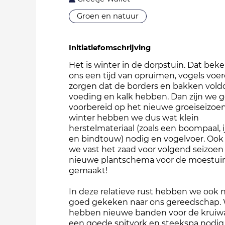
Groen en natuur
Initiatiefomschrijving
Het is winter in de dorpstuin. Dat bek
ons een tijd van opruimen, vogels voe
zorgen dat de borders en bakken vol
voeding en kalk hebben. Dan zijn we 
voorbereid op het nieuwe groeiseizoen
winter hebben we dus wat klein
herstelmateriaal (zoals een boompaal, 
en bindtouw) nodig en vogelvoer. Ook
we vast het zaad voor volgend seizoen
nieuwe plantschema voor de moestuin 
gemaakt!
In deze relatieve rust hebben we ook 
goed gekeken naar ons gereedschap.
hebben nieuwe banden voor de kruiw
een goede spitvork en steekspa nodig