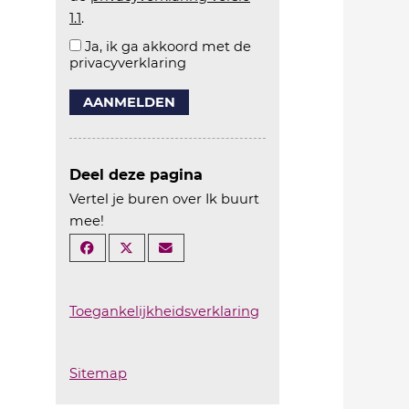
1.1
.
Ja, ik ga akkoord met de
privacyverklaring
AANMELDEN
Deel deze pagina
Vertel je buren over Ik buurt
mee!
Toegankelijkheidsverklaring
Sitemap