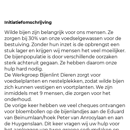
Initiatiefomschrijving
Wilde bijen zijn belangrijk voor ons mensen. Ze
zorgen bij 30% van onze voedselgewassen voor de
bestuiving. Zonder hun inzet is de opbrengst een
stuk lager en krijgen wij mensen het veel moeilijker.
De bijenpopulatie is door verschillende oorzaken
sterk achteruit gegaan. Ze hebben daarom onze
hulp hard nodig.
De Werkgroep Bijenlint Dieren zorgt voor
voedselplanten en nestelplekken, zodat wilde bijen
zich kunnen vestigen en voortplanten. We zijn
inmiddels met 9 mensen, die zorgen voor het
onderhoud.
De vorige keer hebben we veel cheques ontvangen
voor bloembollen op de bijenlandjes aan de Eduard
van Beinumlaan/hoek Peter van Anrooylaan en aan
de Huygenslaan. Dit keer vragen wij uw hulp voor
het aanleggen van twee groene sedumdaken op