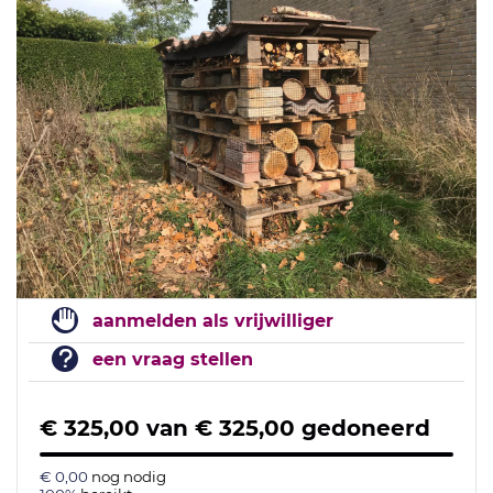
aanmelden als vrijwilliger
een vraag stellen
€ 325,00
van
€ 325,00
gedoneerd
€ 0,00
nog nodig