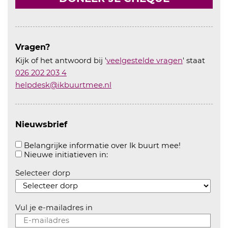
Vragen?
Kijk of het antwoord bij '
veelgestelde vragen
' staat
026 202 203 4
helpdesk@ikbuurtmee.nl
Nieuwsbrief
Aanvinken o
Belangrijke informatie over Ik buurt mee!
Aanvinken om informatie over n
Nieuwe initiatieven in:
Selecteer dorp
Vul je e-mailadres in