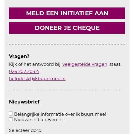
MELD EEN INITIATIEF AAN
DONEER JE CHEQUE
Vragen?
Kijk of het antwoord bij '
veelgestelde vragen
' staat
026 202 203 4
helpdesk@ikbuurtmee.nl
Nieuwsbrief
Aanvinken o
Belangrijke informatie over Ik buurt mee!
Aanvinken om informatie over n
Nieuwe initiatieven in:
Selecteer dorp