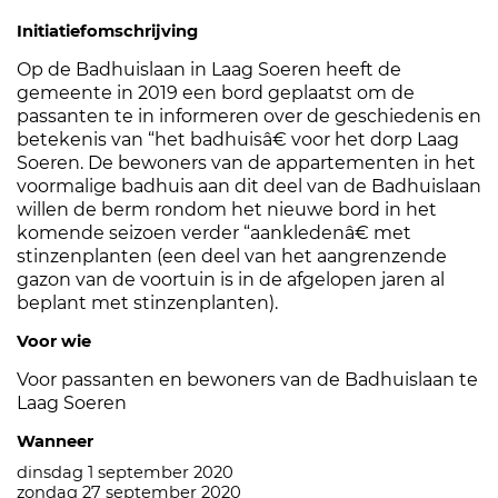
Initiatiefomschrijving
Op de Badhuislaan in Laag Soeren heeft de
gemeente in 2019 een bord geplaatst om de
passanten te in informeren over de geschiedenis en
betekenis van “het badhuisâ€ voor het dorp Laag
Soeren. De bewoners van de appartementen in het
voormalige badhuis aan dit deel van de Badhuislaan
willen de berm rondom het nieuwe bord in het
komende seizoen verder “aankledenâ€ met
stinzenplanten (een deel van het aangrenzende
gazon van de voortuin is in de afgelopen jaren al
beplant met stinzenplanten).
Voor wie
Voor passanten en bewoners van de Badhuislaan te
Laag Soeren
Wanneer
dinsdag 1 september 2020
zondag 27 september 2020