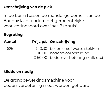
Omschrijving van de plek
In de berm tussen de mandelige bomen aan de
Badhuislaan rondom het gemeentelijke
voorlichtingsbord over "het Badhuis".
Begroting
Aantal
Prijs p/s
Omschrijving
625
€ 0,30
bollen en/of wortelstekken
1
€ 100,00
bodemvoorbereiding
1
€ 50,00
bodemverbetering (kalk etc)
Middelen nodig
De grondbewerkingsmachine voor
bodemverbetering moet worden gehuurd