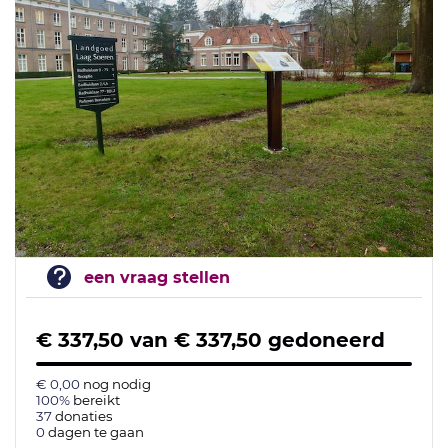
een vraag stellen
€ 337,50
van
€ 337,50
gedoneerd
€ 0,00
nog nodig
100%
bereikt
37
donaties
0
dagen te gaan