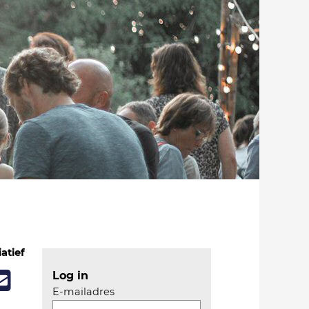
iatief
Log in
E-mailadres