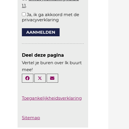
1.1
.
Ja, ik ga akkoord met de
privacyverklaring
AANMELDEN
Deel deze pagina
Vertel je buren over Ik buurt
mee!
Toegankelijkheidsverklaring
Sitemap