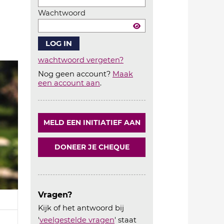
Wachtwoord
wachtwoord vergeten?
Nog geen account?
Maak
Account
een account aan
.
aanmaken
MELD EEN INITIATIEF AAN
DONEER JE CHEQUE
Vragen?
Kijk of het antwoord bij
'
veelgestelde vragen
' staat