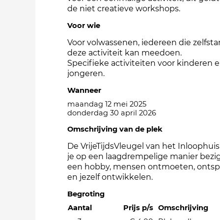
de niet creatieve workshops.
Voor wie
Voor volwassenen, iedereen die zelfst
deze activiteit kan meedoen.
Specifieke activiteiten voor kinderen 
jongeren.
Wanneer
maandag 12 mei 2025
donderdag 30 april 2026
Omschrijving van de plek
De VrijeTijdsVleugel van het Inloophuis
je op een laagdrempelige manier bezig
een hobby, mensen ontmoeten, onts
en jezelf ontwikkelen.
Begroting
Aantal
Prijs p/s
Omschrijving