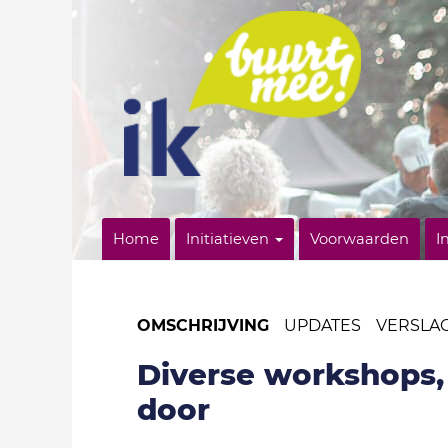
Home
Initiatieven
Voorwaarden
I
OMSCHRIJVING
UPDATES
VERSLA
Diverse workshops, 
door