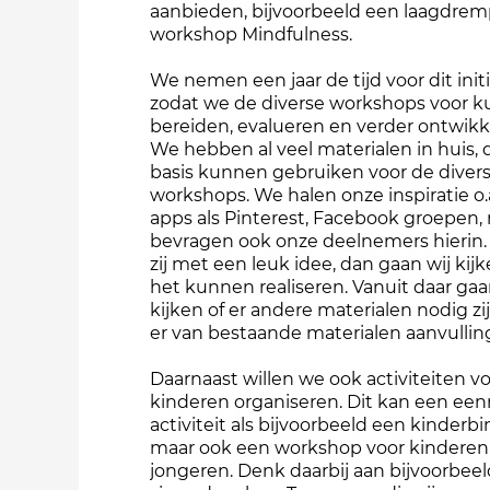
aanbieden, bijvoorbeeld een laagdrem
workshop Mindfulness.
We nemen een jaar de tijd voor dit initi
zodat we de diverse workshops voor 
bereiden, evalueren en verder ontwikk
We hebben al veel materialen in huis, d
basis kunnen gebruiken voor de diver
workshops. We halen onze inspiratie o.a
apps als Pinterest, Facebook groepen,
bevragen ook onze deelnemers hierin
zij met een leuk idee, dan gaan wij kij
het kunnen realiseren. Vanuit daar ga
kijken of er andere materialen nodig zij
er van bestaande materialen aanvulling
Daarnaast willen we ook activiteiten v
kinderen organiseren. Dit kan een ee
activiteit als bijvoorbeeld een kinderbin
maar ook een workshop voor kinderen
jongeren. Denk daarbij aan bijvoorbee