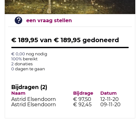
een vraag stellen
€ 189,95
van
€ 189,95
gedoneerd
€ 0,00
nog nodig
100%
bereikt
2
donaties
0
dagen te gaan
Bijdragen (2)
Naam
Bijdrage
Datum
Astrid Elsendoorn
€ 97,50
12-11-20
Astrid Elsendoorn
€ 92,45
09-11-20