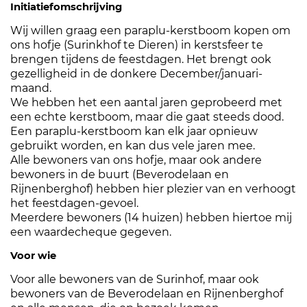
Initiatiefomschrijving
Wij willen graag een paraplu-kerstboom kopen om
ons hofje (Surinkhof te Dieren) in kerstsfeer te
brengen tijdens de feestdagen. Het brengt ook
gezelligheid in de donkere December/januari-
maand.
We hebben het een aantal jaren geprobeerd met
een echte kerstboom, maar die gaat steeds dood.
Een paraplu-kerstboom kan elk jaar opnieuw
gebruikt worden, en kan dus vele jaren mee.
Alle bewoners van ons hofje, maar ook andere
bewoners in de buurt (Beverodelaan en
Rijnenberghof) hebben hier plezier van en verhoogt
het feestdagen-gevoel.
Meerdere bewoners (14 huizen) hebben hiertoe mij
een waardecheque gegeven.
Voor wie
Voor alle bewoners van de Surinhof, maar ook
bewoners van de Beverodelaan en Rijnenberghof