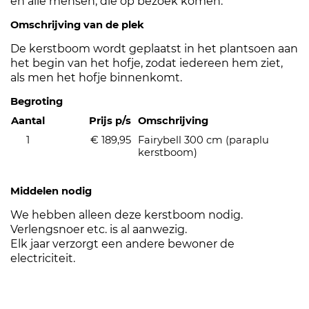
en alle mensen, die op bezoek komen.
Omschrijving van de plek
De kerstboom wordt geplaatst in het plantsoen aan
het begin van het hofje, zodat iedereen hem ziet,
als men het hofje binnenkomt.
Begroting
Aantal
Prijs p/s
Omschrijving
1
€ 189,95
Fairybell 300 cm (paraplu
kerstboom)
Middelen nodig
We hebben alleen deze kerstboom nodig.
Verlengsnoer etc. is al aanwezig.
Elk jaar verzorgt een andere bewoner de
electriciteit.