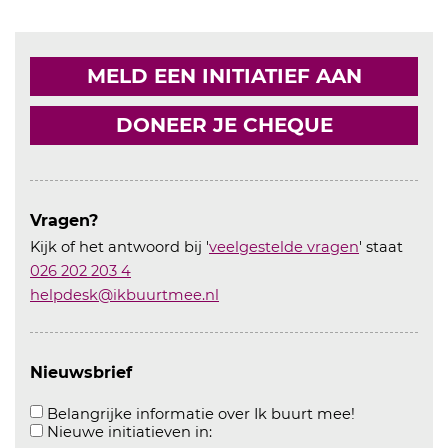
MELD EEN INITIATIEF AAN
DONEER JE CHEQUE
Vragen?
Kijk of het antwoord bij '
veelgestelde vragen
' staat
026 202 203 4
helpdesk@ikbuurtmee.nl
Nieuwsbrief
Aanvinken o
Belangrijke informatie over Ik buurt mee!
Aanvinken om informatie over n
Nieuwe initiatieven in: