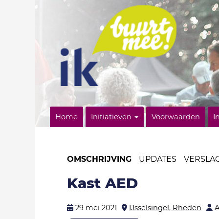
Home
Initiatieven
Voorwaarden
I
OMSCHRIJVING
UPDATES
VERSLA
Kast AED
29 mei 2021
IJsselsingel, Rheden