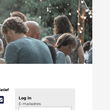
iatief
Log in
E-mailadres