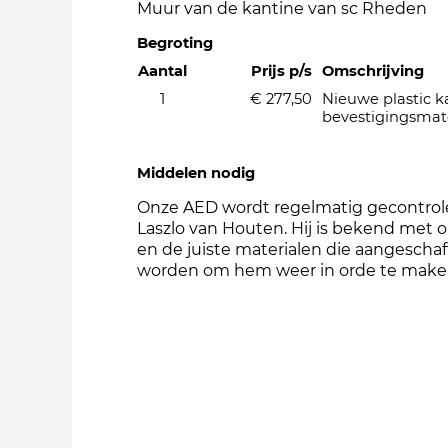
Muur van de kantine van sc Rheden
Begroting
Aantal
Prijs p/s
Omschrijving
1
€ 277,50
Nieuwe plastic k
bevestigingsmat
Middelen nodig
Onze AED wordt regelmatig gecontrol
Laszlo van Houten. Hij is bekend met 
en de juiste materialen die aangescha
worden om hem weer in orde te mak