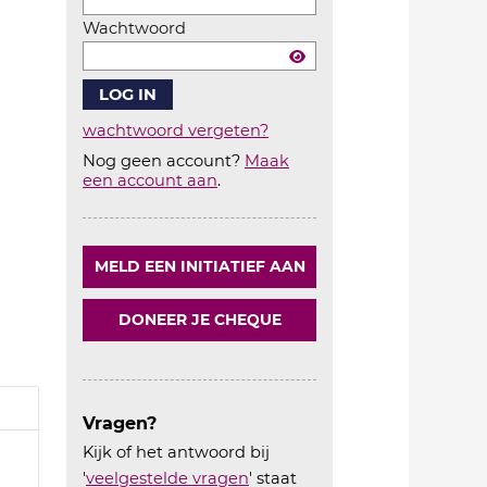
Wachtwoord
wachtwoord vergeten?
Nog geen account?
Maak
Account
een account aan
.
aanmaken
MELD EEN INITIATIEF AAN
DONEER JE CHEQUE
Vragen?
Kijk of het antwoord bij
'
veelgestelde vragen
' staat