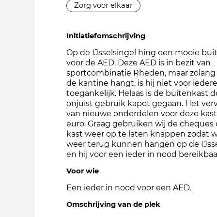
Zorg voor elkaar
Initiatiefomschrijving
Op de IJsselsingel hing een mooie bui
voor de AED. Deze AED is in bezit van
sportcombinatie Rheden, maar zolang 
de kantine hangt, is hij niet voor ieder
toegankelijk. Helaas is de buitenkast d
onjuist gebruik kapot gegaan. Het ve
van nieuwe onderdelen voor deze kast,
euro. Graag gebruiken wij de cheques
kast weer op te laten knappen zodat 
weer terug kunnen hangen op de IJsse
en hij voor een ieder in nood bereikbaar
Voor wie
Een ieder in nood voor een AED.
Omschrijving van de plek