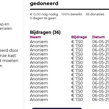
gedoneerd
€ 0,00
nog nodig
100%
bereikt
36
donaties
0
dagen te gaan
ap en
erialen
Bijdragen (36)
Naam
Bijdrage
Datum
Anoniem
€ 7,50
06-05-21
Anoniem
€ 7,50
06-05-21
Anoniem
€ 7,50
06-05-21
eerd door
Anoniem
€ 7,50
06-05-21
onze kast
Anoniem
€ 7,50
06-05-21
ft moeten
Anoniem
€ 7,50
06-05-21
en
Anoniem
€ 7,50
06-05-21
Anoniem
€ 7,50
06-05-21
Anoniem
€ 7,50
06-05-21
Anoniem
€ 7,50
06-05-21
Anoniem
€ 7,50
06-05-21
Anoniem
€ 7,50
06-05-21
Anoniem
€ 7,50
06-05-21
Anoniem
€ 7,50
06-05-21
Anoniem
€ 7,50
06-05-21