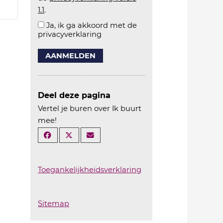
1.1
.
Ja, ik ga akkoord met de
privacyverklaring
AANMELDEN
Deel deze pagina
Vertel je buren over Ik buurt
mee!
Toegankelijkheidsverklaring
Sitemap