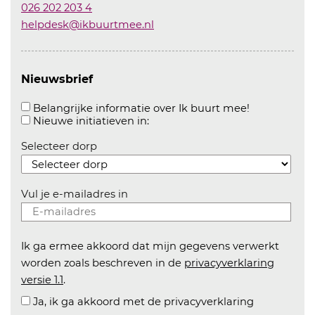
026 202 203 4
helpdesk@ikbuurtmee.nl
Nieuwsbrief
Aanvinken o
Belangrijke informatie over Ik buurt mee!
Aanvinken om informatie over n
Nieuwe initiatieven in:
Selecteer dorp
Vul je e-mailadres in
Ik ga ermee akkoord dat mijn gegevens verwerkt
worden zoals beschreven in de
privacyverklaring
versie 1.1
.
Ja, ik ga akkoord met de privacyverklaring