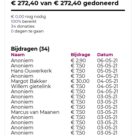
€ 272,40
van
€ 272,40
gedoneerd
€ 0,00
nog nodig
100%
bereikt
34
donaties
0
dagen te gaan
Bijdragen (34)
Naam
Bijdrage
Datum
Anoniem
€ 2,90
06-05-21
Anoniem
€ 7,50
05-05-21
Hans Ouwerkerk
€ 7,50
05-05-21
Anoniem
€ 7,50
04-05-21
Margot Bakker
€ 30,00
04-05-21
Willem gietelink
€ 7,50
04-05-21
Anoniem
€ 7,50
04-05-21
Anoniem
€ 7,50
03-05-21
Anoniem
€ 7,50
03-05-21
Anoniem
€ 7,50
03-05-21
Marcus van Maanen
€ 7,50
03-05-21
Anoniem
€ 7,50
03-05-21
Anoniem
€ 7,50
03-05-21
Anoniem
€ 7,50
03-05-21
Anoniem
€ 7,50
03-05-21