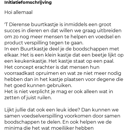
Initiatiefomschrijving
Hoi allemaal
'T Dierense buurtkastje is inmiddels een groot
succes in dieren en dat willen we graag uitbreiden
om zo nog meer mensen te helpen en voedsel en
product verspilling tegen te gaan.
In een Buurtkastje deel je de boodschappen met
elkaar. Het is een klein kastje dat een beetje lijkt op
een keukenkastje. Het kastje staat op een paal.
Het concept erachter is dat mensen hun
voorraadkast opruimen en wat ze niet meer nodig
hebben dan in het kastje plaatsen voor degene die
het goed kunnen gebruiken.
Het is niet verplicht je mag er ook alleen wat in
zetten of juist ruilen.
Lijkt jullie dat ook een leuk idee? Dan kunnen we
samen voedselverspilling voorkomen door samen
boodschappen te delen. En ook helpen we de
minima die het wat moeilijker hebben