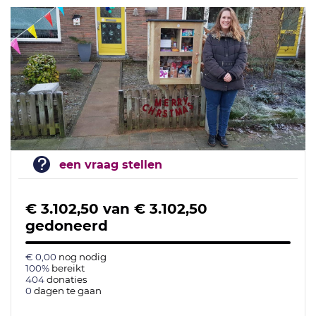
een vraag stellen
€ 3.102,50
van
€ 3.102,50
gedoneerd
€ 0,00
nog nodig
100%
bereikt
404
donaties
0
dagen te gaan