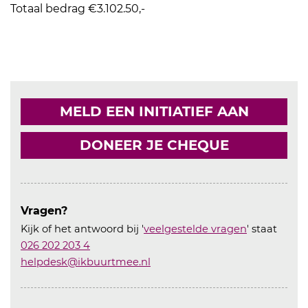
Totaal bedrag €3.102.50,-
MELD EEN INITIATIEF AAN
DONEER JE CHEQUE
Vragen?
Kijk of het antwoord bij '
veelgestelde vragen
' staat
026 202 203 4
helpdesk@ikbuurtmee.nl