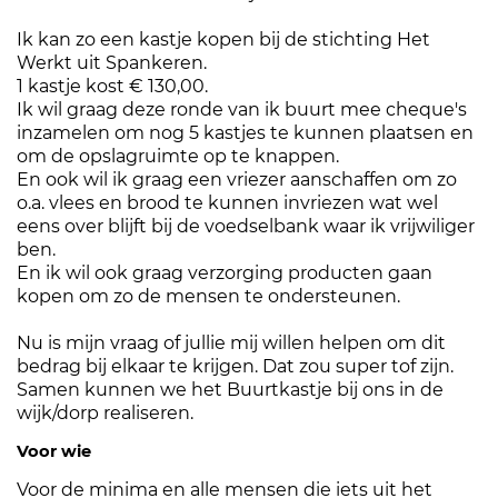
Ik kan zo een kastje kopen bij de stichting Het
Werkt uit Spankeren.
1 kastje kost € 130,00.
Ik wil graag deze ronde van ik buurt mee cheque's
inzamelen om nog 5 kastjes te kunnen plaatsen en
om de opslagruimte op te knappen.
En ook wil ik graag een vriezer aanschaffen om zo
o.a. vlees en brood te kunnen invriezen wat wel
eens over blijft bij de voedselbank waar ik vrijwiliger
ben.
En ik wil ook graag verzorging producten gaan
kopen om zo de mensen te ondersteunen.
Nu is mijn vraag of jullie mij willen helpen om dit
bedrag bij elkaar te krijgen. Dat zou super tof zijn.
Samen kunnen we het Buurtkastje bij ons in de
wijk/dorp realiseren.
Voor wie
Voor de minima en alle mensen die iets uit het