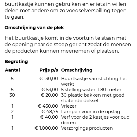
buurtkastje kunnen gebruiken en er iets in willen
delen met andere om zo voedselverspilling tegen
te gaan.
Omschrijving van de plek
Het buurtkastje komt in de voortuin te staan met
de opening naar de stoep gericht zodat de mensen
de producten kunnen meenemen of plaatsen.
Begroting
Aantal
Prijs p/s
Omschrijving
5
€ 130,00
Buurtkastje van stichting het
werkt
5
€ 53,00
5 stellingkasten 1.80 meter
30
€ 20,00
30 plastic bakken met goed
sluitende deksel
1
€ 450,00
Vriezer
2
€ 48,75
Lampen voor in de opslag
1
€ 40,00
Verf voor de 2 kastjes voor oud
dieren
1
€ 1.000,00
Verzorgings producten