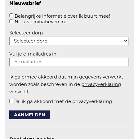
Nieuwsbrief
Aanvinken o
Belangrijke informatie over Ik buurt mee!
Aanvinken om informatie over n
Nieuwe initiatieven in:
Selecteer dorp
Vul je e-mailadres in
Ik ga ermee akkoord dat mijn gegevens verwerkt
worden zoals beschreven in de
privacyverklaring
versie 1.1
.
Ja, ik ga akkoord met de privacyverklaring
AANMELDEN