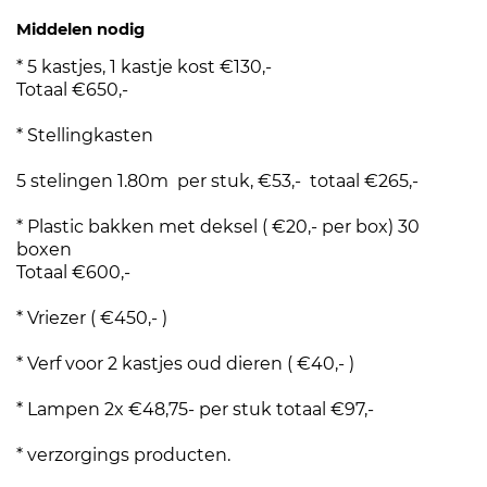
Middelen nodig
* 5 kastjes, 1 kastje kost €130,-
Totaal €650,-
* Stellingkasten
5 stelingen 1.80m per stuk, €53,- totaal €265,-
* Plastic bakken met deksel ( €20,- per box) 30
boxen
Totaal €600,-
* Vriezer ( €450,- )
* Verf voor 2 kastjes oud dieren ( €40,- )
* Lampen 2x €48,75- per stuk totaal €97,-
* verzorgings producten.