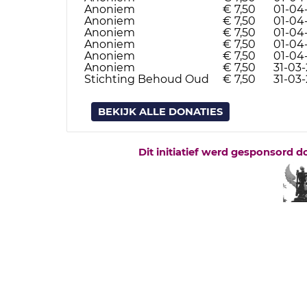
Anoniem
€ 7,50
01-04
Anoniem
€ 7,50
01-04
Anoniem
€ 7,50
01-04
Anoniem
€ 7,50
01-04
Anoniem
€ 7,50
01-04
Anoniem
€ 7,50
31-03-
Stichting Behoud Oud
€ 7,50
31-03-
BEKIJK ALLE DONATIES
Dit initiatief werd gesponsord d