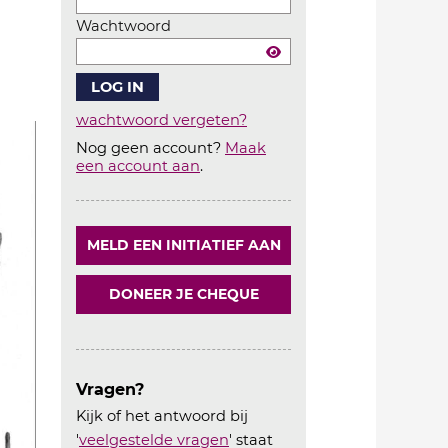
Wachtwoord
wachtwoord vergeten?
Nog geen account?
Maak
Account
een account aan
.
aanmaken
MELD EEN INITIATIEF AAN
DONEER JE CHEQUE
Vragen?
Kijk of het antwoord bij
'
veelgestelde vragen
' staat