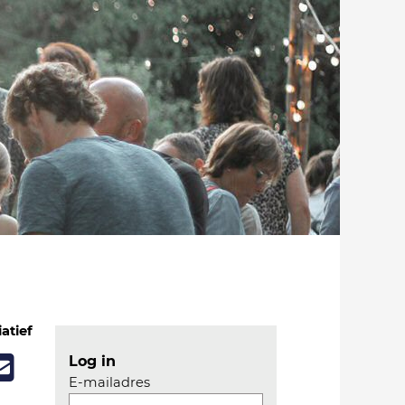
iatief
Log in
E-mailadres