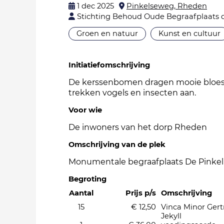
1 dec 2025
Pinkelseweg, Rheden
Stichting Behoud Oude Begraafplaats 
Groen en natuur
Kunst en cultuur
Initiatiefomschrijving
De kerssenbomen dragen mooie bloe
trekken vogels en insecten aan.
Voor wie
De inwoners van het dorp Rheden
Omschrijving van de plek
Monumentale begraafplaats De Pinkel
Begroting
Aantal
Prijs p/s
Omschrijving
15
€ 12,50
Vinca Minor Ger
Jekyll