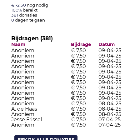
€ -2,50
nog nodig
100%
bereikt
381
donaties
0
dagen te gaan
Bijdragen (381)
Naam
Bijdrage
Datum
Anoniem
€ 7,50
09-04-25
Anoniem
€ 7,50
09-04-25
Anoniem
€ 7,50
09-04-25
Anoniem
€ 7,50
09-04-25
Anoniem
€ 7,50
09-04-25
Anoniem
€ 7,50
09-04-25
Anoniem
€ 7,50
09-04-25
Anoniem
€ 7,50
09-04-25
Anoniem
€ 7,50
09-04-25
Anoniem
€ 7,50
09-04-25
Anoniem
€ 7,50
08-04-25
A. de Haas
€ 7,50
08-04-25
Anoniem
€ 7,50
08-04-25
Jesse Frissel
€ 7,50
07-04-25
Anoniem
€ 7,50
07-04-25
BEKIJK ALLE DONATIES