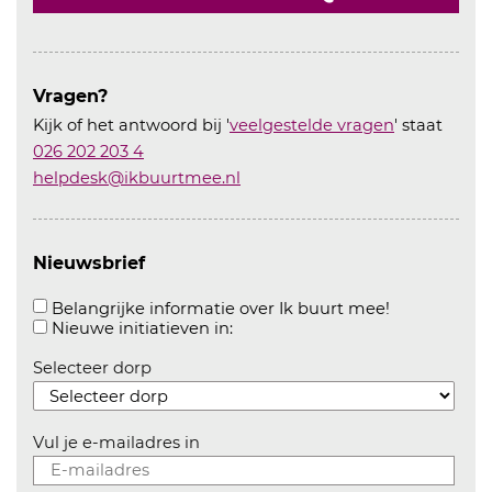
Vragen?
Kijk of het antwoord bij '
veelgestelde vragen
' staat
026 202 203 4
helpdesk@ikbuurtmee.nl
Nieuwsbrief
Aanvinken o
Belangrijke informatie over Ik buurt mee!
Aanvinken om informatie over n
Nieuwe initiatieven in:
Selecteer dorp
Vul je e-mailadres in