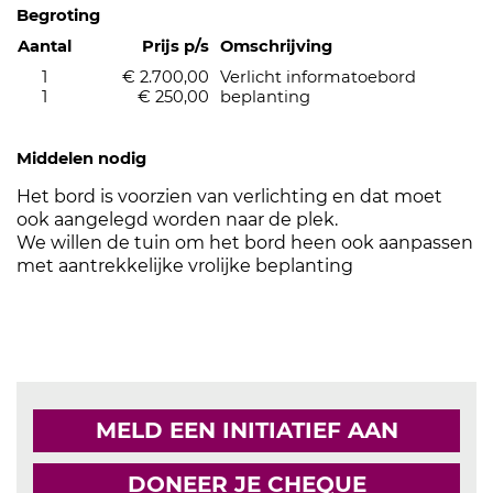
Begroting
Aantal
Prijs p/s
Omschrijving
1
€ 2.700,00
Verlicht informatoebord
1
€ 250,00
beplanting
Middelen nodig
Het bord is voorzien van verlichting en dat moet
ook aangelegd worden naar de plek.
We willen de tuin om het bord heen ook aanpassen
met aantrekkelijke vrolijke beplanting
MELD EEN INITIATIEF AAN
DONEER JE CHEQUE