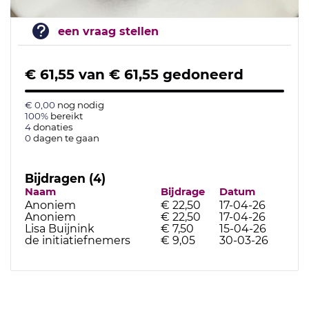
een vraag stellen
€ 61,55
van
€ 61,55
gedoneerd
€ 0,00
nog nodig
100%
bereikt
4
donaties
0
dagen te gaan
Bijdragen (4)
Naam
Bijdrage
Datum
Anoniem
€ 22,50
17-04-26
Anoniem
€ 22,50
17-04-26
Lisa Buijnink
€ 7,50
15-04-26
de initiatiefnemers
€ 9,05
30-03-26