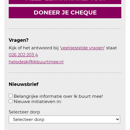
DONEER JE CHEQUE
Vragen?
Kijk of het antwoord bij '
veelgestelde vragen
' staat
026 202 203 4
helpdesk@ikbuurtmee.nl
Nieuwsbrief
Aanvinken o
Belangrijke informatie over Ik buurt mee!
Aanvinken om informatie over n
Nieuwe initiatieven in:
Selecteer dorp