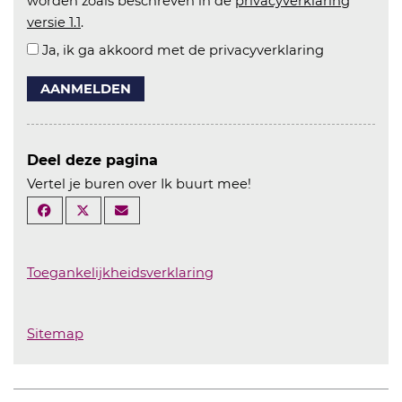
worden zoals beschreven in de
privacyverklaring
versie 1.1
.
Ja, ik ga akkoord met de privacyverklaring
AANMELDEN
Deel deze pagina
Vertel je buren over Ik buurt mee!
Toegankelijkheidsverklaring
Sitemap