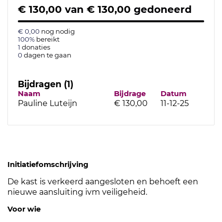
€ 130,00
van
€ 130,00
gedoneerd
€ 0,00
nog nodig
100%
bereikt
1
donaties
0
dagen te gaan
Bijdragen (1)
Naam
Bijdrage
Datum
Pauline Luteijn
€ 130,00
11-12-25
Initiatiefomschrijving
De kast is verkeerd aangesloten en behoeft een
nieuwe aansluiting ivm veiligeheid.
Voor wie