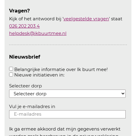
Vragen?
Kijk of het antwoord bij '
veelgestelde vragen
' staat
026 202 203 4
helpdesk@ikbuurtmee.nl
Nieuwsbrief
Aanvinken o
Belangrijke informatie over Ik buurt mee!
Aanvinken om informatie over n
Nieuwe initiatieven in:
Selecteer dorp
Vul je e-mailadres in
Ik ga ermee akkoord dat mijn gegevens verwerkt