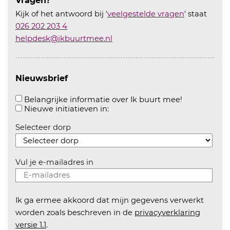
Vragen?
Kijk of het antwoord bij '
veelgestelde vragen
' staat
026 202 203 4
helpdesk@ikbuurtmee.nl
Nieuwsbrief
Aanvinken o
Belangrijke informatie over Ik buurt mee!
Aanvinken om informatie over n
Nieuwe initiatieven in:
Selecteer dorp
Vul je e-mailadres in
Ik ga ermee akkoord dat mijn gegevens verwerkt
worden zoals beschreven in de
privacyverklaring
versie 1.1
.