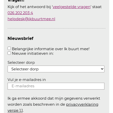
Vragen?
Kijk of het antwoord bij '
veelgestelde vragen
' staat
026 202 203 4
helpdesk@ikbuurtmee.nl
Nieuwsbrief
Aanvinken o
Belangrijke informatie over Ik buurt mee!
Aanvinken om informatie over n
Nieuwe initiatieven in:
Selecteer dorp
Vul je e-mailadres in
Ik ga ermee akkoord dat mijn gegevens verwerkt
worden zoals beschreven in de
privacyverklaring
versie 1.1
.