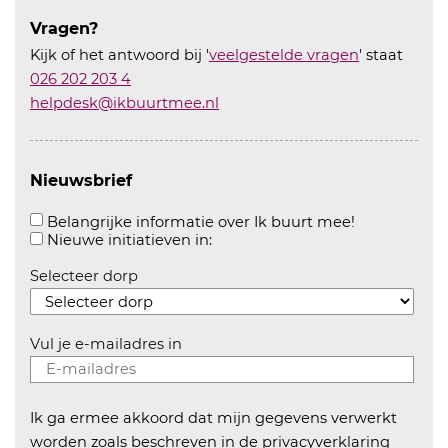
Vragen?
Kijk of het antwoord bij '
veelgestelde vragen
' staat
026 202 203 4
helpdesk@ikbuurtmee.nl
Nieuwsbrief
Aanvinken o
Belangrijke informatie over Ik buurt mee!
Aanvinken om informatie over n
Nieuwe initiatieven in:
Selecteer dorp
Vul je e-mailadres in
Ik ga ermee akkoord dat mijn gegevens verwerkt
worden zoals beschreven in de
privacyverklaring