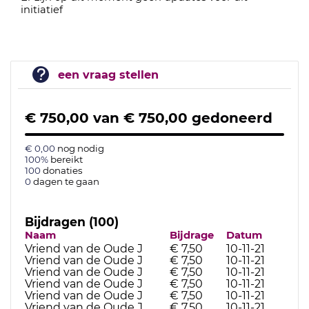
initiatief
een vraag stellen
€ 750,00
van
€ 750,00
gedoneerd
€ 0,00
nog nodig
100%
bereikt
100
donaties
0
dagen te gaan
Bijdragen (100)
Naam
Bijdrage
Datum
Vriend van de Oude J
€ 7,50
10-11-21
Vriend van de Oude J
€ 7,50
10-11-21
Vriend van de Oude J
€ 7,50
10-11-21
Vriend van de Oude J
€ 7,50
10-11-21
Vriend van de Oude J
€ 7,50
10-11-21
Vriend van de Oude J
€ 7,50
10-11-21