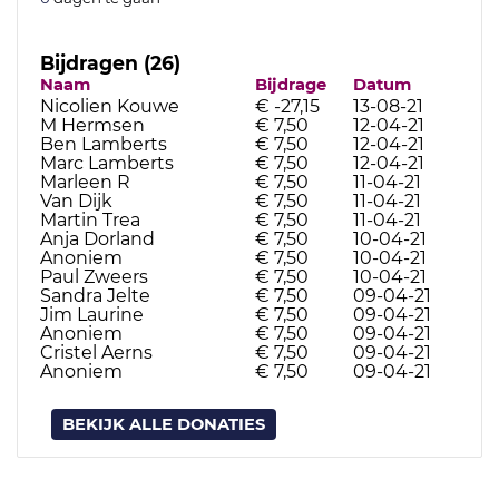
Bijdragen (26)
Naam
Bijdrage
Datum
Nicolien Kouwe
€ -27,15
13-08-21
M Hermsen
€ 7,50
12-04-21
Ben Lamberts
€ 7,50
12-04-21
Marc Lamberts
€ 7,50
12-04-21
Marleen R
€ 7,50
11-04-21
Van Dijk
€ 7,50
11-04-21
Martin Trea
€ 7,50
11-04-21
Anja Dorland
€ 7,50
10-04-21
Anoniem
€ 7,50
10-04-21
Paul Zweers
€ 7,50
10-04-21
Sandra Jelte
€ 7,50
09-04-21
Jim Laurine
€ 7,50
09-04-21
Anoniem
€ 7,50
09-04-21
Cristel Aerns
€ 7,50
09-04-21
Anoniem
€ 7,50
09-04-21
BEKIJK ALLE DONATIES