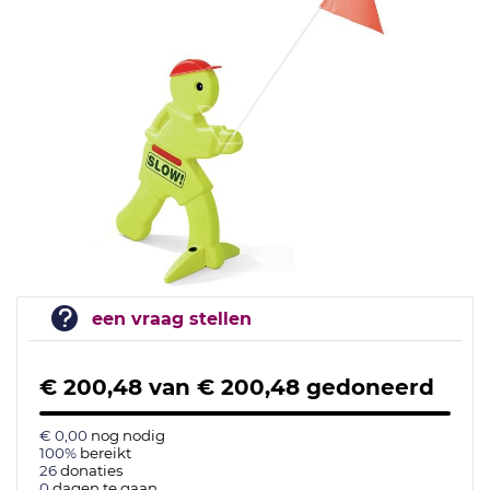
een vraag stellen
€ 200,48
van
€ 200,48
gedoneerd
€ 0,00
nog nodig
100%
bereikt
26
donaties
0
dagen te gaan