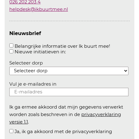
026 202 203 4
helpdesk@ikbuurtmee.nl
Nieuwsbrief
Aanvinken o
Belangrijke informatie over Ik buurt mee!
Aanvinken om informatie over n
Nieuwe initiatieven in:
Selecteer dorp
Vul je e-mailadres in
Ik ga ermee akkoord dat mijn gegevens verwerkt
worden zoals beschreven in de
privacyverklaring
versie 1.1
.
Ja, ik ga akkoord met de privacyverklaring