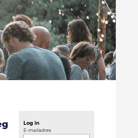
eg
Log in
E-mailadres