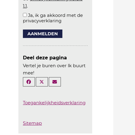
1.1
.
Ja, ik ga akkoord met de
privacyverklaring
AANMELDEN
Deel deze pagina
Vertel je buren over Ik buurt
mee!
Toegankelijkheidsverklaring
Sitemap