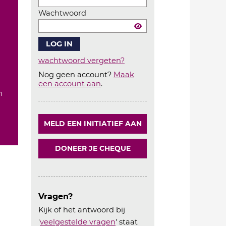
Wachtwoord
wachtwoord vergeten?
Nog geen account?
Maak
Account
een account aan
.
aanmaken
n
MELD EEN INITIATIEF AAN
DONEER JE CHEQUE
Vragen?
Kijk of het antwoord bij
'
veelgestelde vragen
' staat