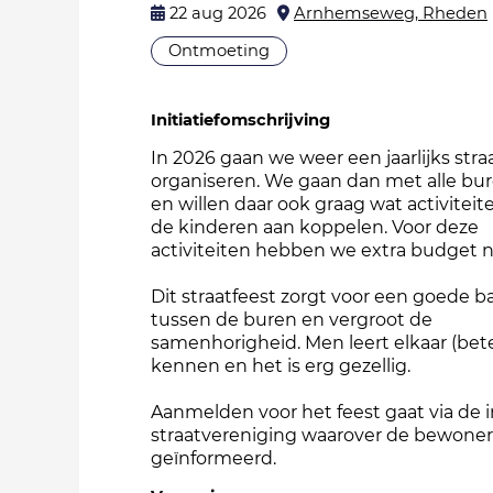
22 aug 2026
Arnhemseweg, Rheden
Ontmoeting
Initiatiefomschrijving
In 2026 gaan we weer een jaarlijks stra
organiseren. We gaan dan met alle bu
en willen daar ook graag wat activiteit
de kinderen aan koppelen. Voor deze
activiteiten hebben we extra budget n
Dit straatfeest zorgt voor een goede 
tussen de buren en vergroot de
samenhorigheid. Men leert elkaar (bete
kennen en het is erg gezellig.
Aanmelden voor het feest gaat via de 
straatvereniging waarover de bewone
geïnformeerd.