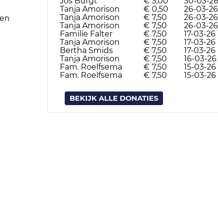
Jos Burgt
€ 3,00
30-03-2
Tanja Amorison
€ 0,50
26-03-26
Tanja Amorison
€ 7,50
26-03-26
den
Tanja Amorison
€ 7,50
26-03-26
Familie Falter
€ 7,50
17-03-26
Tanja Amorison
€ 7,50
17-03-26
Bertha Smids
€ 7,50
17-03-26
Tanja Amorison
€ 7,50
16-03-26
Fam. Roelfsema
€ 7,50
15-03-26
Fam. Roelfsema
€ 7,50
15-03-26
BEKIJK ALLE DONATIES