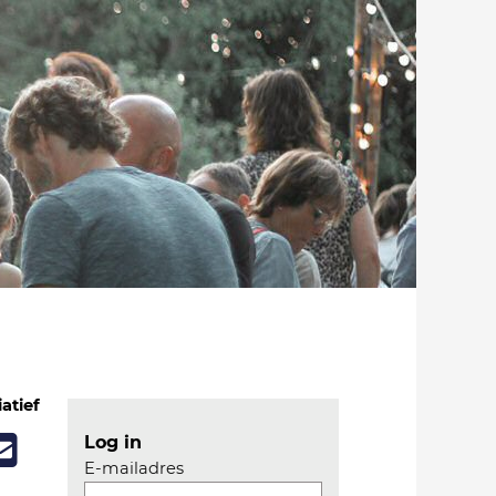
iatief
Log in
E-mailadres