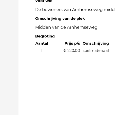
Voor wie
De bewoners van Arnhemseweg mid
Omschrijving van de plek
Midden van de Arnhemseweg
Begroting
Aantal
Prijs p/s
Omschrijving
1
€ 220,00
spelmateriaal