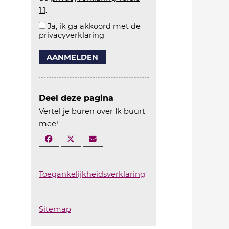
1.1
.
Ja, ik ga akkoord met de
privacyverklaring
AANMELDEN
Deel deze pagina
Vertel je buren over Ik buurt
mee!
Toegankelijkheidsverklaring
Sitemap