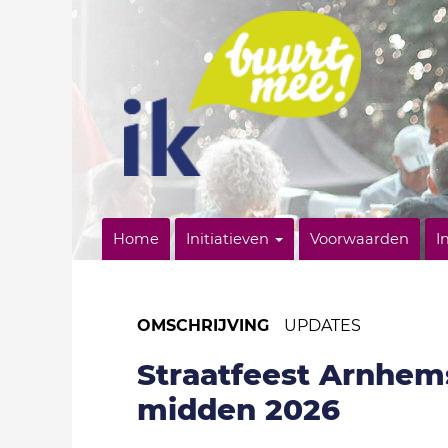
Home
Initiatieven
Voorwaarden
I
OMSCHRIJVING
UPDATES
Straatfeest Arnhe
midden 2026