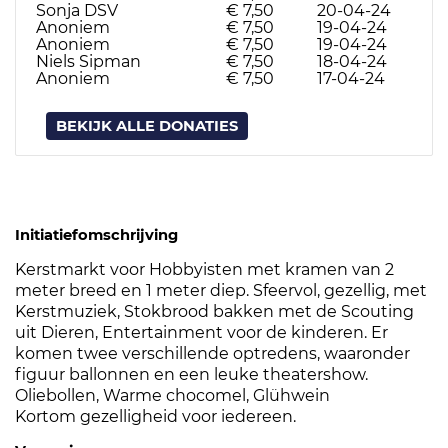
Sonja DSV
€ 7,50
20-04-24
Anoniem
€ 7,50
19-04-24
Anoniem
€ 7,50
19-04-24
Niels Sipman
€ 7,50
18-04-24
Anoniem
€ 7,50
17-04-24
BEKIJK ALLE DONATIES
Initiatiefomschrijving
Kerstmarkt voor Hobbyisten met kramen van 2
meter breed en 1 meter diep. Sfeervol, gezellig, met
Kerstmuziek, Stokbrood bakken met de Scouting
uit Dieren, Entertainment voor de kinderen. Er
komen twee verschillende optredens, waaronder
figuur ballonnen en een leuke theatershow.
Oliebollen, Warme chocomel, Glühwein
Kortom gezelligheid voor iedereen.