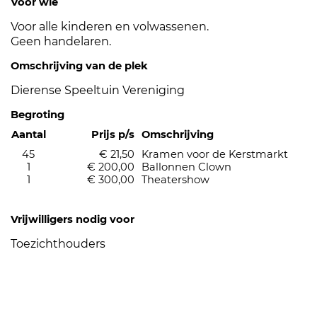
Voor wie
Voor alle kinderen en volwassenen.
Geen handelaren.
Omschrijving van de plek
Dierense Speeltuin Vereniging
Begroting
Aantal
Prijs p/s
Omschrijving
45
€ 21,50
Kramen voor de Kerstmarkt
1
€ 200,00
Ballonnen Clown
1
€ 300,00
Theatershow
Vrijwilligers nodig voor
Toezichthouders