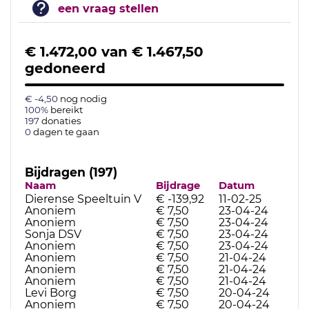
een vraag stellen
€ 1.472,00
van
€ 1.467,50
gedoneerd
€ -4,50
nog nodig
100%
bereikt
197
donaties
0
dagen te gaan
Bijdragen (197)
Naam
Bijdrage
Datum
Dierense Speeltuin V
€ -139,92
11-02-25
Anoniem
€ 7,50
23-04-24
Anoniem
€ 7,50
23-04-24
Sonja DSV
€ 7,50
23-04-24
Anoniem
€ 7,50
23-04-24
Anoniem
€ 7,50
21-04-24
Anoniem
€ 7,50
21-04-24
Anoniem
€ 7,50
21-04-24
Levi Borg
€ 7,50
20-04-24
Anoniem
€ 7,50
20-04-24