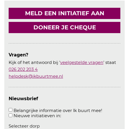
MELD EEN INITIATIEF AAN
DONEER JE CHEQUE
Vragen?
Kijk of het antwoord bij '
veelgestelde vragen
' staat
026 202 203 4
helpdesk@ikbuurtmee.nl
Nieuwsbrief
Aanvinken o
Belangrijke informatie over Ik buurt mee!
Aanvinken om informatie over n
Nieuwe initiatieven in:
Selecteer dorp