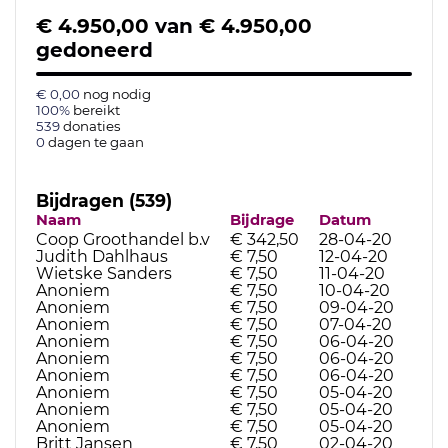
€ 4.950,00
van
€ 4.950,00
gedoneerd
€ 0,00
nog nodig
100%
bereikt
539
donaties
0
dagen te gaan
Bijdragen (539)
Naam
Bijdrage
Datum
Coop Groothandel b.v
€ 342,50
28-04-20
Judith Dahlhaus
€ 7,50
12-04-20
Wietske Sanders
€ 7,50
11-04-20
Anoniem
€ 7,50
10-04-20
Anoniem
€ 7,50
09-04-20
Anoniem
€ 7,50
07-04-20
Anoniem
€ 7,50
06-04-20
Anoniem
€ 7,50
06-04-20
Anoniem
€ 7,50
06-04-20
Anoniem
€ 7,50
05-04-20
Anoniem
€ 7,50
05-04-20
Anoniem
€ 7,50
05-04-20
Britt Jansen
€ 7,50
02-04-20