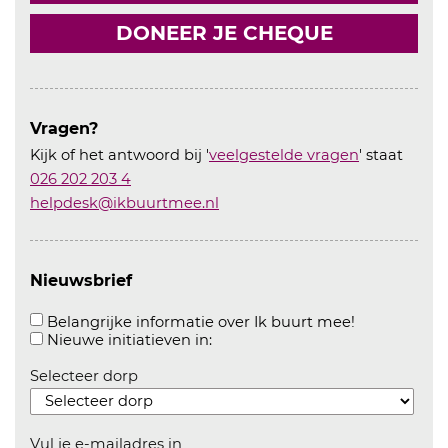
DONEER JE CHEQUE
Vragen?
Kijk of het antwoord bij '
veelgestelde vragen
' staat
026 202 203 4
helpdesk@ikbuurtmee.nl
Nieuwsbrief
Aanvinken o
Belangrijke informatie over Ik buurt mee!
Aanvinken om informatie over n
Nieuwe initiatieven in:
Selecteer dorp
Vul je e-mailadres in