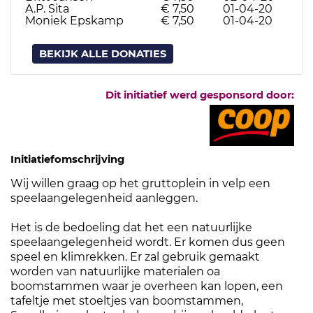
A.P. Sita
€ 7,50
01-04-20
Moniek Epskamp
€ 7,50
01-04-20
BEKIJK ALLE DONATIES
Dit initiatief werd gesponsord door:
Initiatiefomschrijving
Wij willen graag op het gruttoplein in velp een
speelaangelegenheid aanleggen.
Het is de bedoeling dat het een natuurlijke
speelaangelegenheid wordt. Er komen dus geen
speel en klimrekken. Er zal gebruik gemaakt
worden van natuurlijke materialen oa
boomstammen waar je overheen kan lopen, een
tafeltje met stoeltjes van boomstammen,