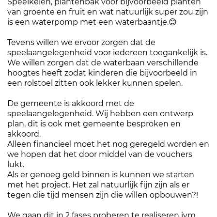
Speelkeien, plantenbak voor bijvoorbeeld planten
van groente en fruit en wat natuurlijk super zou zijn
is een waterpomp met een waterbaantje.😊
Tevens willen we ervoor zorgen dat de
speelaangelegenheid voor iedereen toegankelijk is.
We willen zorgen dat de waterbaan verschillende
hoogtes heeft zodat kinderen die bijvoorbeeld in
een rolstoel zitten ook lekker kunnen spelen.
De gemeente is akkoord met de
speelaangelegenheid. Wij hebben een ontwerp
plan, dit is ook met gemeente besproken en
akkoord.
Alleen financieel moet het nog geregeld worden en
we hopen dat het door middel van de vouchers
lukt.
Als er genoeg geld binnen is kunnen we starten
met het project. Het zal natuurlijk fijn zijn als er
tegen die tijd mensen zijn die willen opbouwen?!
We gaan dit in 2 fases proberen te realiseren ivm