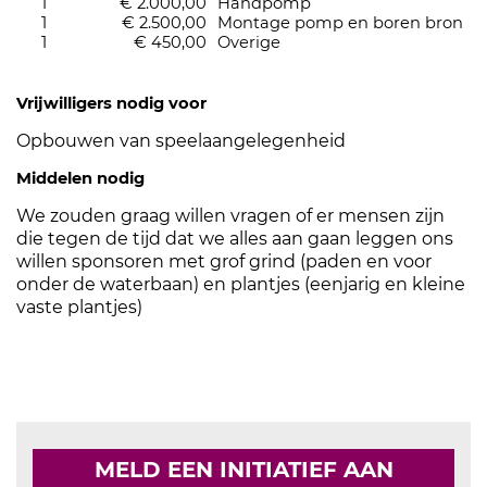
1
€ 2.000,00
Handpomp
1
€ 2.500,00
Montage pomp en boren bron
1
€ 450,00
Overige
Vrijwilligers nodig voor
Opbouwen van speelaangelegenheid
Middelen nodig
We zouden graag willen vragen of er mensen zijn
die tegen de tijd dat we alles aan gaan leggen ons
willen sponsoren met grof grind (paden en voor
onder de waterbaan) en plantjes (eenjarig en kleine
vaste plantjes)
MELD EEN INITIATIEF AAN