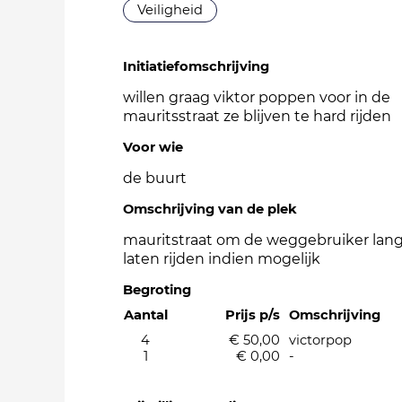
Veiligheid
Initiatiefomschrijving
willen graag viktor poppen voor in de
mauritsstraat ze blijven te hard rijden
Voor wie
de buurt
Omschrijving van de plek
mauritstraat om de weggebruiker lan
laten rijden indien mogelijk
Begroting
Aantal
Prijs p/s
Omschrijving
4
€ 50,00
victorpop
1
€ 0,00
-