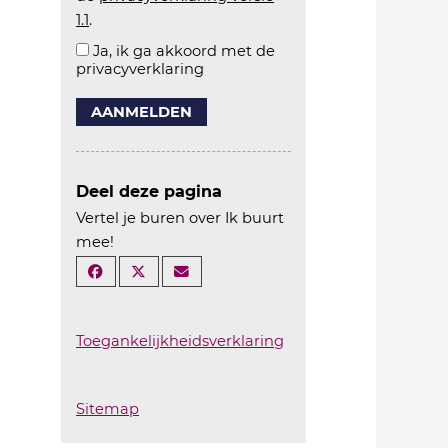
1.1
.
Ja, ik ga akkoord met de
privacyverklaring
AANMELDEN
Deel deze pagina
Vertel je buren over Ik buurt
mee!
Toegankelijkheidsverklaring
Sitemap