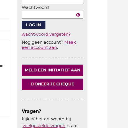
Wachtwoord
wachtwoord vergeten?
Nog geen account?
Maak
Account
een account aan
.
aanmaken
MELD EEN INITIATIEF AAN
DONEER JE CHEQUE
1
Vragen?
Kijk of het antwoord bij
'
veelgestelde vragen
' staat