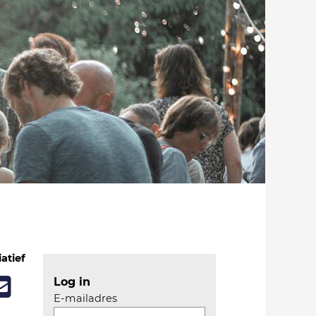
iatief
Log in
E-mailadres