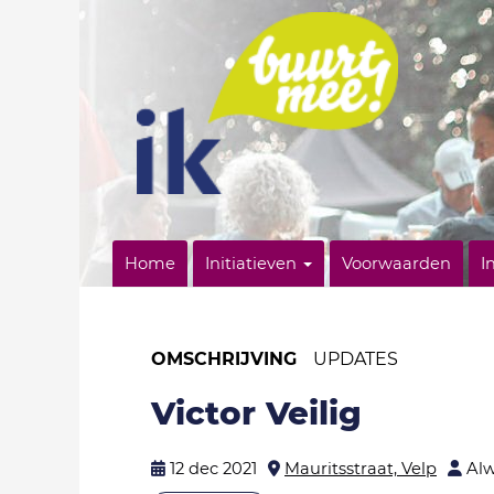
Home
Initiatieven
Voorwaarden
I
OMSCHRIJVING
UPDATES
Victor Veilig
12 dec 2021
Mauritsstraat, Velp
Al