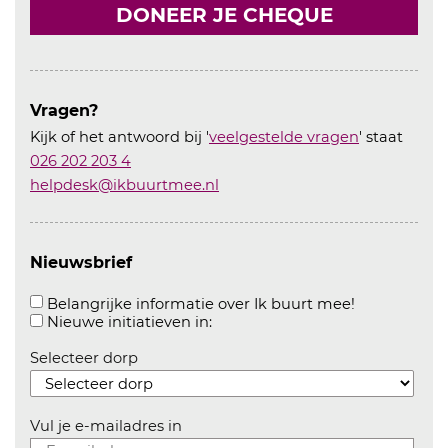
DONEER JE CHEQUE
Vragen?
Kijk of het antwoord bij '
veelgestelde vragen
' staat
026 202 203 4
helpdesk@ikbuurtmee.nl
Nieuwsbrief
Aanvinken o
Belangrijke informatie over Ik buurt mee!
Aanvinken om informatie over n
Nieuwe initiatieven in:
Selecteer dorp
Vul je e-mailadres in