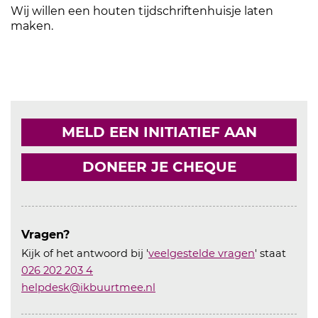
Wij willen een houten tijdschriftenhuisje laten
maken.
MELD EEN INITIATIEF AAN
DONEER JE CHEQUE
Vragen?
Kijk of het antwoord bij '
veelgestelde vragen
' staat
026 202 203 4
helpdesk@ikbuurtmee.nl