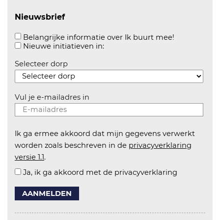
Nieuwsbrief
Aanvinken o
Belangrijke informatie over Ik buurt mee!
Aanvinken om informatie over n
Nieuwe initiatieven in:
Selecteer dorp
Vul je e-mailadres in
Ik ga ermee akkoord dat mijn gegevens verwerkt
worden zoals beschreven in de
privacyverklaring
versie 1.1
.
Ja, ik ga akkoord met de privacyverklaring
AANMELDEN