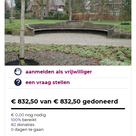
aanmelden als vrijwilliger
een vraag stellen
€ 832,50
van
€ 832,50
gedoneerd
€ 0,00
nog nodig
100%
bereikt
82
donaties
0
dagen te gaan