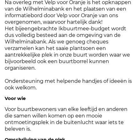
Na overleg met Velp voor Oranje is het opknappen
van de Wilhelminabank en het plaatsen van een
informatiebord door Velp voor Oranje van ons
overgenomen, waarvoor hartelijk dank!
Het bijeengebrachte Ikbuurtmee-budget wordt
dus volledig besteed aan de omgeving van de
Wilhelminabank. Als we genoeg cheques
verzamelen kan het saaie plantsoen een
aantrekkelijke plek in onze buurt worden waar we
bijvoorbeeld ook een buurtborrel kunnen
organiseren.
Ondersteuning met helpende handjes of ideeën is
ook welkom.
Voor wie
Voor buurtbewoners van elke leeftijd en anderen
die samen willen komen op een mooie
ontmoetingsplek in de buitenlucht waar iets te
beleven is.
Omschrijving van de plek