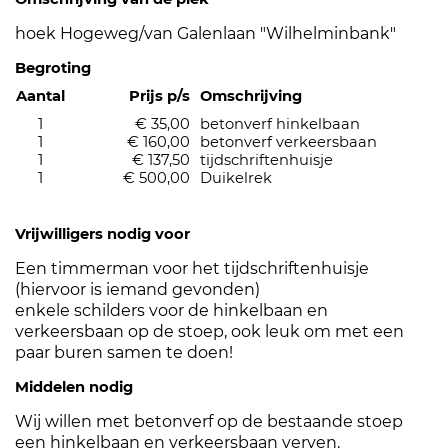
hoek Hogeweg/van Galenlaan "Wilhelminbank"
Begroting
Aantal
Prijs p/s
Omschrijving
1
€ 35,00
betonverf hinkelbaan
1
€ 160,00
betonverf verkeersbaan
1
€ 137,50
tijdschriftenhuisje
1
€ 500,00
Duikelrek
Vrijwilligers nodig voor
Een timmerman voor het tijdschriftenhuisje
(hiervoor is iemand gevonden)
enkele schilders voor de hinkelbaan en
verkeersbaan op de stoep, ook leuk om met een
paar buren samen te doen!
Middelen nodig
Wij willen met betonverf op de bestaande stoep
een hinkelbaan en verkeersbaan verven.