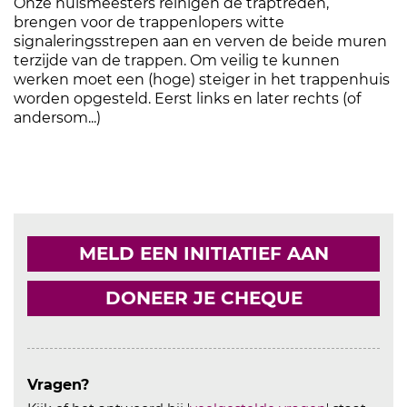
Onze huismeesters reinigen de traptreden,
brengen voor de trappenlopers witte
signaleringsstrepen aan en verven de beide muren
terzijde van de trappen. Om veilig te kunnen
werken moet een (hoge) steiger in het trappenhuis
worden opgesteld. Eerst links en later rechts (of
andersom...)
MELD EEN INITIATIEF AAN
DONEER JE CHEQUE
Vragen?