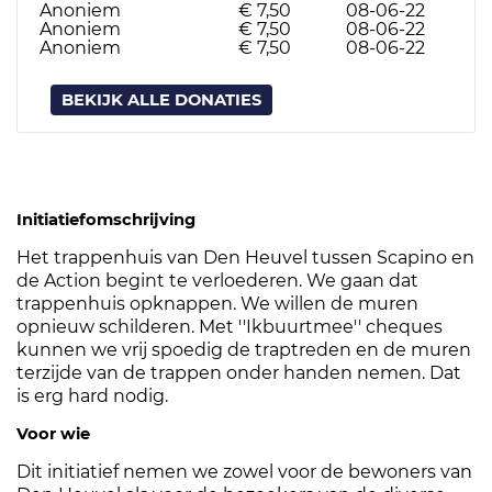
Anoniem
€ 7,50
08-06-22
Anoniem
€ 7,50
08-06-22
Anoniem
€ 7,50
08-06-22
BEKIJK ALLE DONATIES
Initiatiefomschrijving
Het trappenhuis van Den Heuvel tussen Scapino en
de Action begint te verloederen. We gaan dat
trappenhuis opknappen. We willen de muren
opnieuw schilderen. Met ''Ikbuurtmee'' cheques
kunnen we vrij spoedig de traptreden en de muren
terzijde van de trappen onder handen nemen. Dat
is erg hard nodig.
Voor wie
Dit initiatief nemen we zowel voor de bewoners van