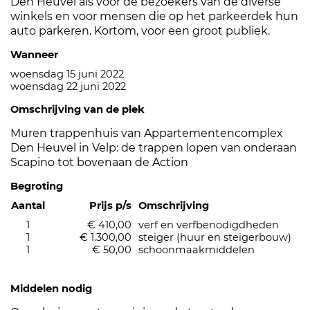
Den Heuvel als voor de bezoekers van de diverse
winkels en voor mensen die op het parkeerdek hun
auto parkeren. Kortom, voor een groot publiek.
Wanneer
woensdag 15 juni 2022
woensdag 22 juni 2022
Omschrijving van de plek
Muren trappenhuis van Appartementencomplex
Den Heuvel in Velp: de trappen lopen van onderaan
Scapino tot bovenaan de Action
Begroting
Aantal
Prijs p/s
Omschrijving
1
€ 410,00
verf en verfbenodigdheden
1
€ 1.300,00
steiger (huur en steigerbouw)
1
€ 50,00
schoonmaakmiddelen
Middelen nodig