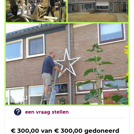
een vraag stellen
€ 300,00
van
€ 300,00
gedoneerd