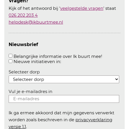
Vragen?
Kijk of het antwoord bij '
veelgestelde vragen
' staat
026 202 203 4
helpdesk@ikbuurtmee.nl
Nieuwsbrief
Aanvinken o
Belangrijke informatie over Ik buurt mee!
Aanvinken om informatie over n
Nieuwe initiatieven in:
Selecteer dorp
Vul je e-mailadres in
Ik ga ermee akkoord dat mijn gegevens verwerkt
worden zoals beschreven in de
privacyverklaring
versie 1.1
.